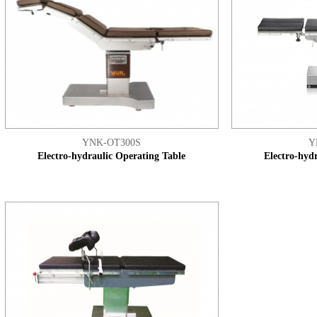
YNK-OT300S
Y
Electro-hydraulic Operating Table
Electro-hyd