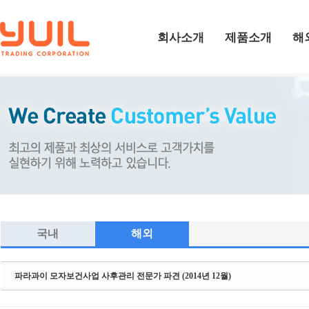
Sketchbook5, 스케치북5
회사소개
제품소개
해
Sketchbook5, 스케치북5
국내
해외
파라과이 모자보건사업 사후관리 전문가 파견 (2014년 12월)